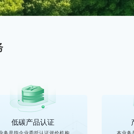
低碳产品认证
业务是指企业委托认证评价机构
本业务