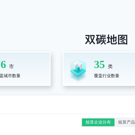
76
35
市
类
盖城市数量
覆盖行业数量
核算企业分布
核算产品