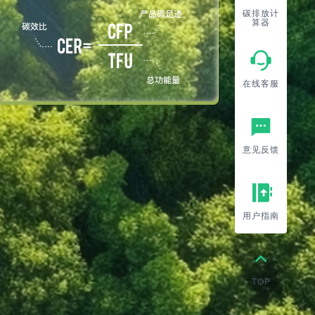
碳排放计
算器
在线客服
意见反馈
用户指南
TOP