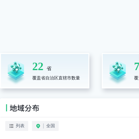
22
省
覆盖省自治区直辖市数量
覆
列表
全国