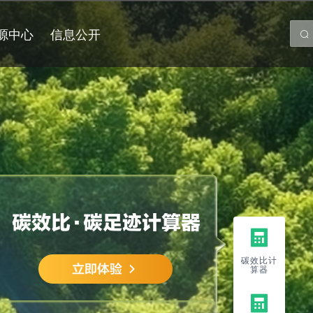
源中心
信息公开
碳效比计
算器