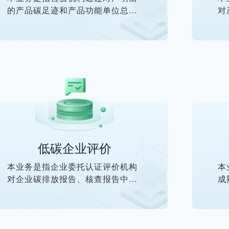
的产品碳足迹和产品功能单位总和
对
的结果进行检验，确认后计算出产
和
品碳效比的过程，并出具产品碳效
符
比核算报告。
术
低碳企业评价
本业务是指企业委托认证评价机构
本
对企业碳排放报告、核查报告中企
成
业温室气体排放量符合相应的低碳
产
企业评价标准或技术规范要求的合
性
格评定活动。
环
低